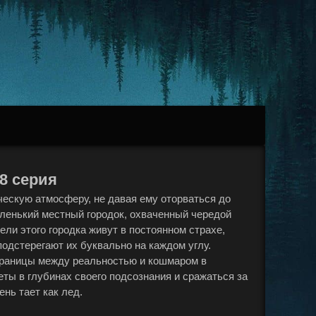
 8 серия
ескую атмосферу, не давая ему оторваться до
аленький местный городок, охваченный чередой
ли этого городка живут в постоянном страхе,
одстерегают их буквально на каждом углу.
 границы между реальностью и кошмаром в
еты в глубинах своего подсознания и сражаться за
нь тает как лед.