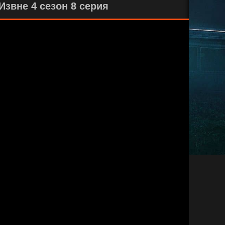
звне 4 сезон 8 серия