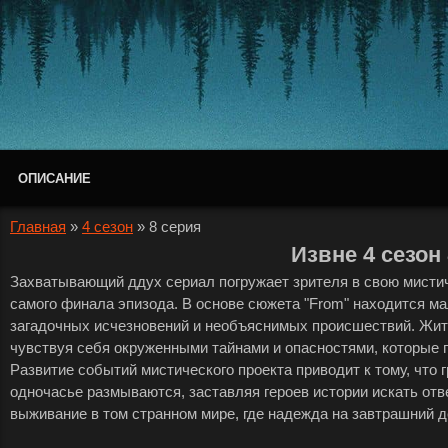
ОПИСАНИЕ
Главная
»
4 сезон
»
8 серия
Извне 4 сезон
Захватывающий ддух сериал погружает зрителя в свою мистич
самого финала эпизода. В основе сюжета "From" находится м
загадочных исчезновений и необъяснимых происшествий. Жите
чувствуя себя окруженными тайнами и опасностями, которые п
Развитие событий мистического проекта приводит к тому, что
одночасье размываются, заставляя героев истории искать отв
выживание в том странном мире, где надежда на завтрашний де