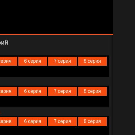
рий
серия
6 серия
7 серия
8 серия
серия
6 серия
7 серия
8 серия
n
серия
6 серия
7 серия
8 серия