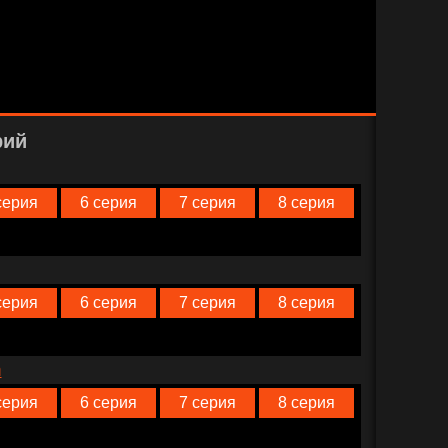
рий
серия
6 серия
7 серия
8 серия
серия
6 серия
7 серия
8 серия
n
серия
6 серия
7 серия
8 серия