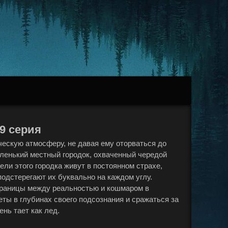
 9 серия
ескую атмосферу, не давая ему оторваться до
аленький местный городок, охваченный чередой
ли этого городка живут в постоянном страхе,
одстерегают их буквально на каждом углу.
 границы между реальностью и кошмаром в
еты в глубинах своего подсознания и сражаться за
нь тает как лед.