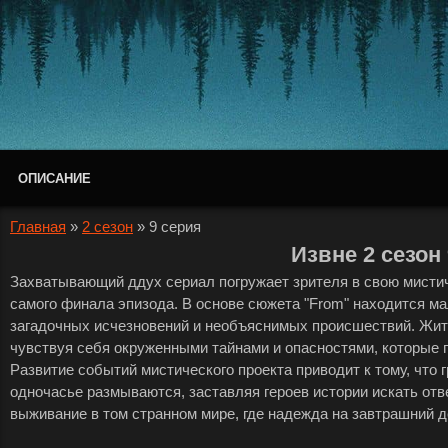
ОПИСАНИЕ
Главная
»
2 сезон
»
9 серия
Извне 2 сезон
Захватывающий ддух сериал погружает зрителя в свою мистич
самого финала эпизода. В основе сюжета "From" находится м
загадочных исчезновений и необъяснимых происшествий. Жите
чувствуя себя окруженными тайнами и опасностями, которые п
Развитие событий мистического проекта приводит к тому, что
одночасье размываются, заставляя героев истории искать отв
выживание в том странном мире, где надежда на завтрашний де