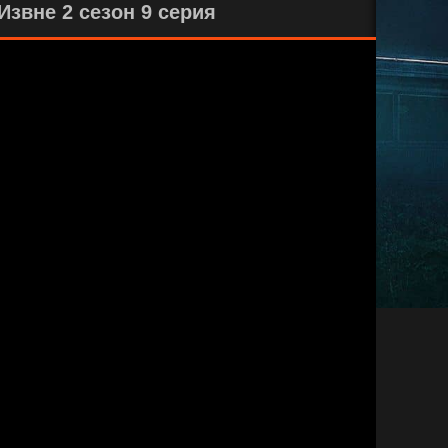
звне 2 сезон 9 серия