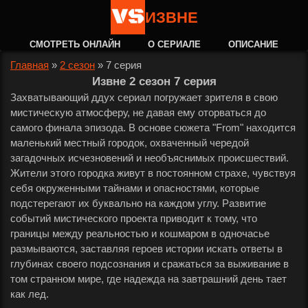
ИЗВНЕ
СМОТРЕТЬ ОНЛАЙН
О СЕРИАЛЕ
ОПИСАНИЕ
Главная
»
2 сезон
»
7 серия
Извне 2 сезон 7 серия
Захватывающий ддух сериал погружает зрителя в свою
мистическую атмосферу, не давая ему оторваться до
самого финала эпизода. В основе сюжета "From" находится
маленький местный городок, охваченный чередой
загадочных исчезновений и необъяснимых происшествий.
Жители этого городка живут в постоянном страхе, чувствуя
себя окруженными тайнами и опасностями, которые
подстерегают их буквально на каждом углу. Развитие
событий мистического проекта приводит к тому, что
границы между реальностью и кошмаром в одночасье
размываются, заставляя героев истории искать ответы в
глубинах своего подсознания и сражаться за выживание в
том странном мире, где надежда на завтрашний день тает
как лед.