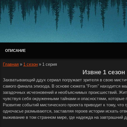
ОПИСАНИЕ
Главная
»
1 сезон
»
1 серия
Извне 1 сезон
Захватывающий ддух сериал погружает зрителя в свою мистич
самого финала эпизода. В основе сюжета "From" находится м
загадочных исчезновений и необъяснимых происшествий. Жите
чувствуя себя окруженными тайнами и опасностями, которые п
Развитие событий мистического проекта приводит к тому, что
одночасье размываются, заставляя героев истории искать отв
выживание в том странном мире, где надежда на завтрашний де