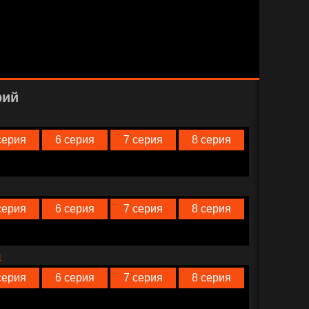
рий
серия
6 серия
7 серия
8 серия
серия
6 серия
7 серия
8 серия
n
серия
6 серия
7 серия
8 серия