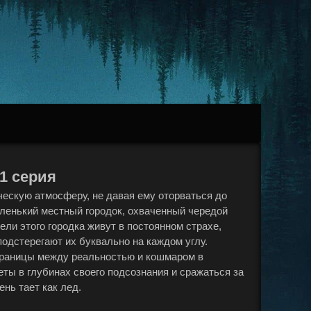
 1 серия
ескую атмосферу, не давая ему оторваться до
аленький местный городок, охваченный чередой
ли этого городка живут в постоянном страхе,
одстерегают их буквально на каждом углу.
 границы между реальностью и кошмаром в
еты в глубинах своего подсознания и сражаться за
нь тает как лед.