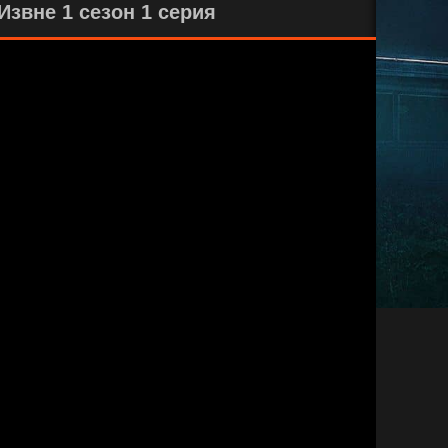
звне 1 сезон 1 серия