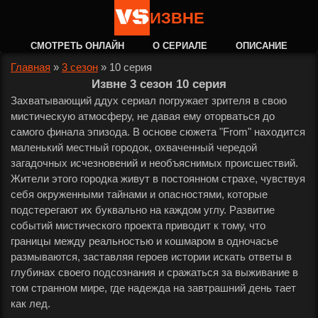
ИЗВНЕ
СМОТРЕТЬ ОНЛАЙН
О СЕРИАЛЕ
ОПИСАНИЕ
Главная
»
3 сезон
»
10 серия
Извне 3 сезон 10 серия
Захватывающий ддух сериал погружает зрителя в свою
мистическую атмосферу, не давая ему оторваться до
самого финала эпизода. В основе сюжета "From" находится
маленький местный городок, охваченный чередой
загадочных исчезновений и необъяснимых происшествий.
Жители этого городка живут в постоянном страхе, чувствуя
себя окруженными тайнами и опасностями, которые
подстерегают их буквально на каждом углу. Развитие
событий мистического проекта приводит к тому, что
границы между реальностью и кошмаром в одночасье
размываются, заставляя героев истории искать ответы в
глубинах своего подсознания и сражаться за выживание в
том странном мире, где надежда на завтрашний день тает
как лед.