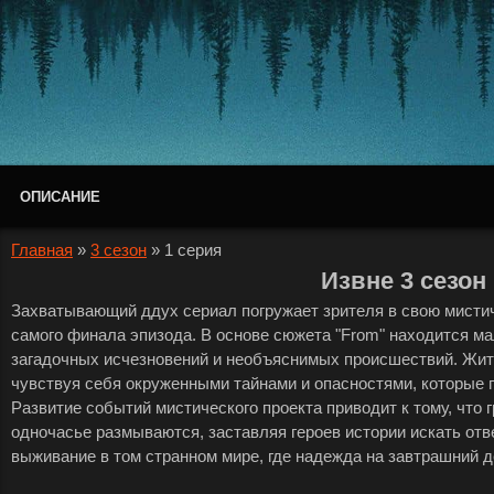
ОПИСАНИЕ
Главная
»
3 сезон
»
1 серия
Извне 3 сезон
Захватывающий ддух сериал погружает зрителя в свою мистич
самого финала эпизода. В основе сюжета "From" находится м
загадочных исчезновений и необъяснимых происшествий. Жите
чувствуя себя окруженными тайнами и опасностями, которые п
Развитие событий мистического проекта приводит к тому, что
одночасье размываются, заставляя героев истории искать отв
выживание в том странном мире, где надежда на завтрашний де