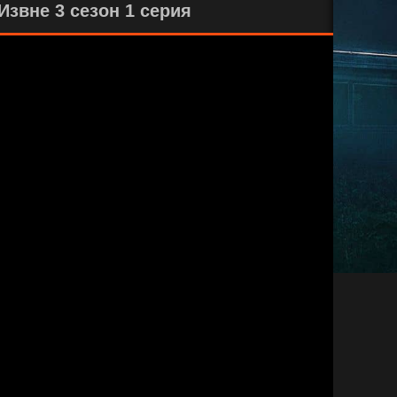
звне 3 сезон 1 серия