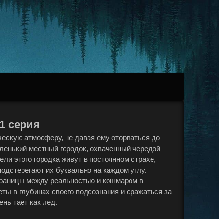
 1 серия
ескую атмосферу, не давая ему оторваться до
аленький местный городок, охваченный чередой
ли этого городка живут в постоянном страхе,
одстерегают их буквально на каждом углу.
 границы между реальностью и кошмаром в
еты в глубинах своего подсознания и сражаться за
нь тает как лед.