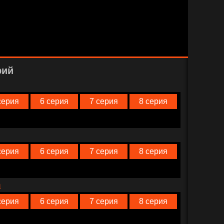
рий
серия
6 серия
7 серия
8 серия
серия
6 серия
7 серия
8 серия
n
серия
6 серия
7 серия
8 серия