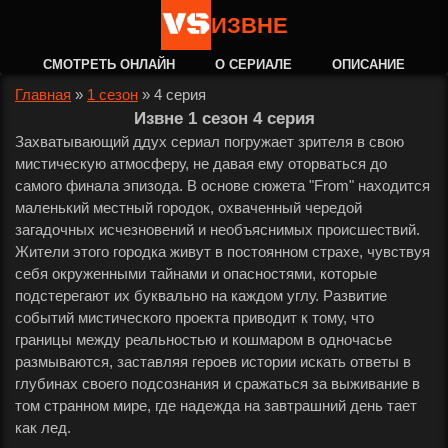
ИЗВНЕ
СМОТРЕТЬ ОНЛАЙН
О СЕРИАЛЕ
ОПИСАНИЕ
Главная
»
1 сезон
»
4 серия
Извне 1 сезон 4 серия
Захватывающий ддух сериал погружает зрителя в свою
мистическую атмосферу, не давая ему оторваться до
самого финала эпизода. В основе сюжета "From" находится
маленький местный городок, охваченный чередой
загадочных исчезновений и необъяснимых происшествий.
Жители этого городка живут в постоянном страхе, чувствуя
себя окруженными тайнами и опасностями, которые
подстерегают их буквально на каждом углу. Развитие
событий мистического проекта приводит к тому, что
границы между реальностью и кошмаром в одночасье
размываются, заставляя героев истории искать ответы в
глубинах своего подсознания и сражаться за выживание в
том странном мире, где надежда на завтрашний день тает
как лед.